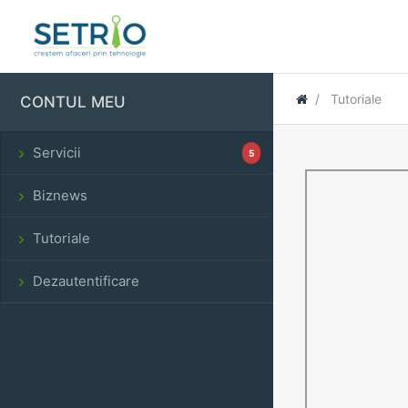
Tutoriale
CONTUL MEU
Servicii
5
Biznews
Tutoriale
Dezautentificare