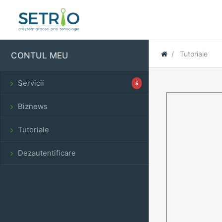
Tutoriale
CONTUL MEU
Servicii
5
Biznews
Tutoriale
Dezautentificare