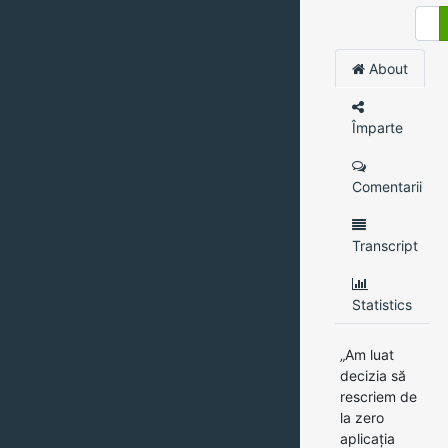
About
Împarte
Comentarii
Transcript
Statistics
„Am luat
decizia să
rescriem de
la zero
aplicația