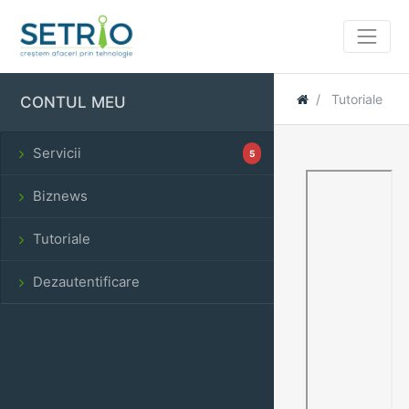
Tutoriale
CONTUL MEU
Servicii
5
Biznews
Tutoriale
Dezautentificare