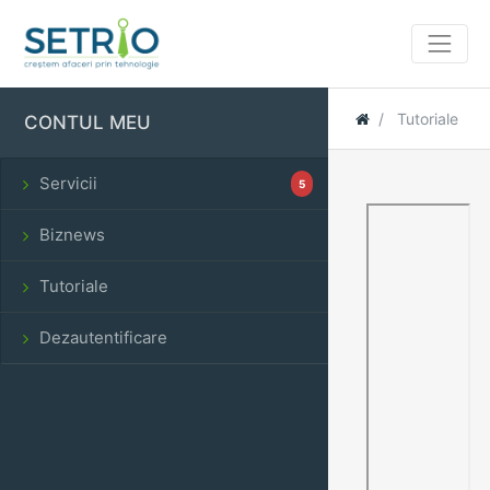
Tutoriale
CONTUL MEU
Servicii
5
Biznews
Tutoriale
Dezautentificare