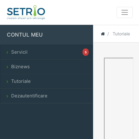
Tutoriale
CONTUL MEU
Servicii
5
Biznews
Tutoriale
Dezautentificare