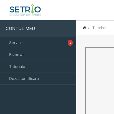
Tutoriale
CONTUL MEU
Servicii
5
Biznews
Tutoriale
Dezautentificare