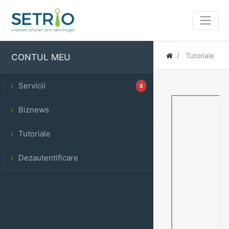
Tutoriale
CONTUL MEU
Servicii
5
Biznews
Tutoriale
Dezautentificare