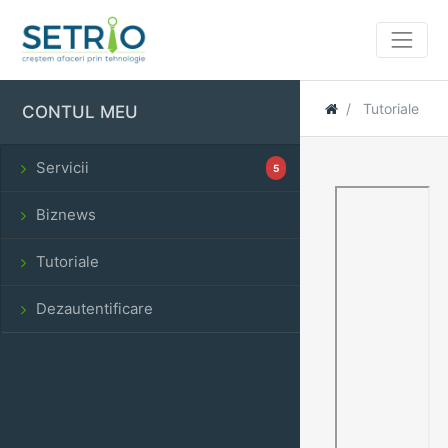
Tutoriale
CONTUL MEU
Servicii
5
Biznews
Tutoriale
Dezautentificare