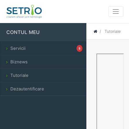
Tutoriale
CONTUL MEU
Servicii
5
Biznews
Tutoriale
Dezautentificare