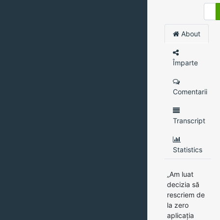
About
Împarte
Comentarii
Transcript
Statistics
„Am luat
decizia să
rescriem de
la zero
aplicația