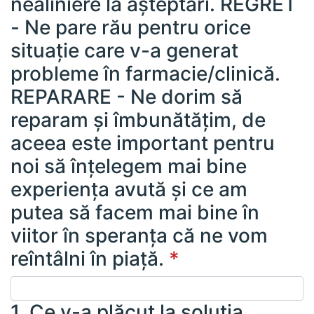
nealiniere la așteptări. REGRET
- Ne pare rău pentru orice
situație care v-a generat
probleme în farmacie/clinică.
REPARARE - Ne dorim să
reparam și îmbunătățim, de
aceea este important pentru
noi să înțelegem mai bine
experiența avută și ce am
putea să facem mai bine în
viitor în speranța că ne vom
reîntâlni în piață.
*
1. Ce v-a plăcut la soluția