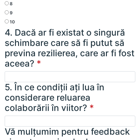
8
9
10
4. Dacă ar fi existat o singură
schimbare care să fi putut să
previna rezilierea, care ar fi fost
aceea?
*
5. În ce condiții ați lua în
considerare reluarea
colaborării în viitor?
*
Vă mulțumim pentru feedback