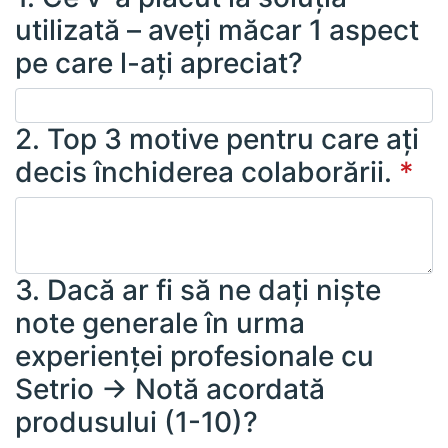
utilizată – aveți măcar 1 aspect
pe care l-ați apreciat?
2. Top 3 motive pentru care ați
decis închiderea colaborării.
*
3. Dacă ar fi să ne dați niște
note generale în urma
experienței profesionale cu
Setrio -> Notă acordată
produsului (1-10)?