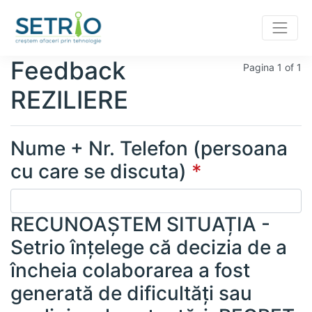
Feedback
Pagina
1
of
1
REZILIERE
Nume + Nr. Telefon (persoana
cu care se discuta)
*
RECUNOAȘTEM SITUAȚIA -
Setrio înțelege că decizia de a
încheia colaborarea a fost
generată de dificultăți sau